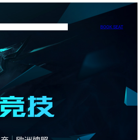
BOOK SEAT