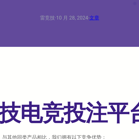
雷竞技
·
10 月 28, 2024
·
文章
技电竞投注平
。与其他同类产品相比，我们拥有以下竞争优势：