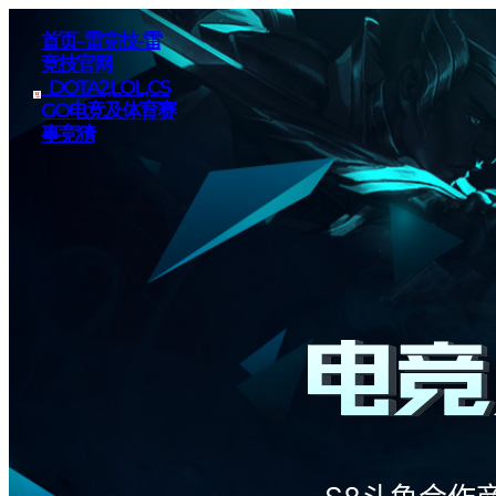
首页–雷竞技-雷
竞技官网
_DOTA2,LOL,CS
GO电竞及体育赛
事竞猜