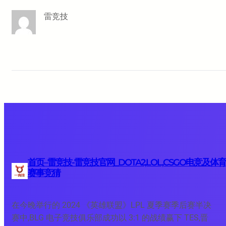
雷竞技
首页–雷竞技-雷竞技官网_DOTA2,LOL,CSGO电竞及体育
赛事竞猜
在今晚举行的 2024 《英雄联盟》LPL 夏季赛季后赛半决
赛中,BLG 电子竞技俱乐部成功以 3:1 的战绩赢下 TES,晋