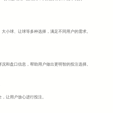
、大小球、让球等多种选择，满足不同用户的需求。
赛况和盘口信息，帮助用户做出更明智的投注选择。
全，让用户放心进行投注。