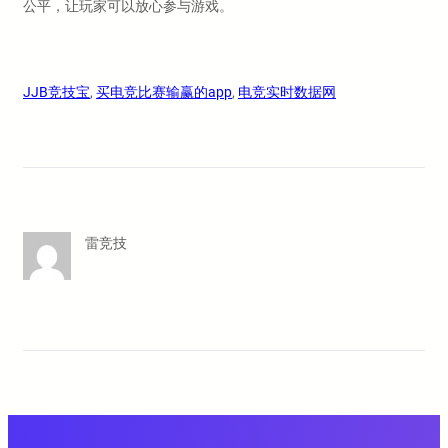
公平，让玩家可以放心参与游戏。
JJB竞技宝
, 
买电竞比赛输赢的app
, 
电竞实时数据网
雷竞技