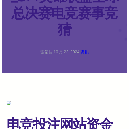
总决赛电竞赛事竞
猜
雷竞技
·
10 月 28, 2024
·
资讯
电竞投注网站资金