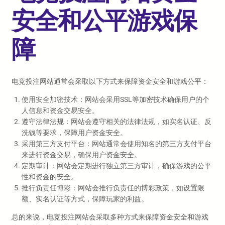
安全和公平游戏保
障
电竞投注网站通常会采取以下方式来保障资金安全和游戏公平：
使用安全加密技术：网站会采用SSL等加密技术确保用户的个
人信息和资金交易安全。
遵守法律法规：网站会遵守相关的法律法规，如实名认证、反
洗钱等要求，保障用户资金安全。
采用第三方支付平台：网站通常会使用知名的第三方支付平台
来进行资金交易，确保用户资金安全。
定期审计：网站会定期进行独立第三方审计，确保游戏的公平
性和资金的安全。
推行负责任博彩：网站会推行负责任的博彩政策，如设置限
额、实名认证等方式，保障玩家的利益。
总的来说，电竞投注网站会采取多种方式来保障资金安全和游戏