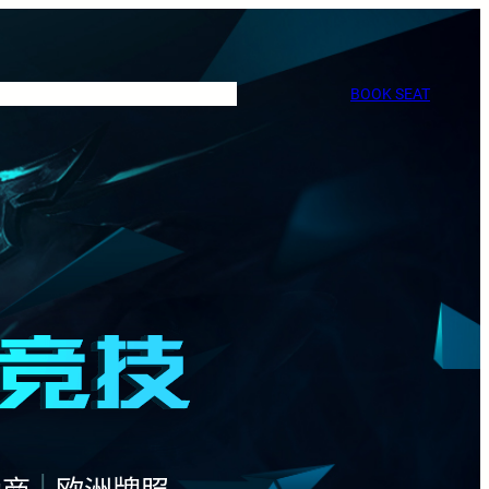
BOOK SEAT