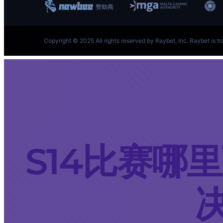
S14比赛哪