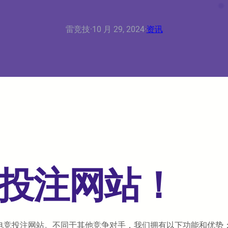
雷竞技
·
10 月 29, 2024
·
资讯
投注网站！
电竞投注网站。不同于其他竞争对手，我们拥有以下功能和优势