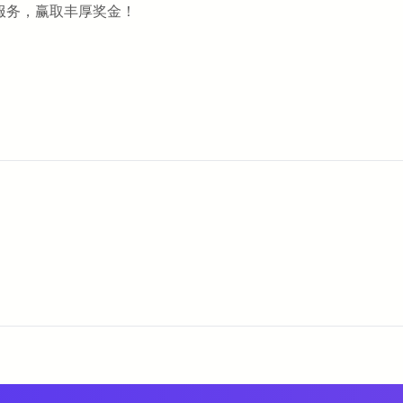
服务，赢取丰厚奖金！