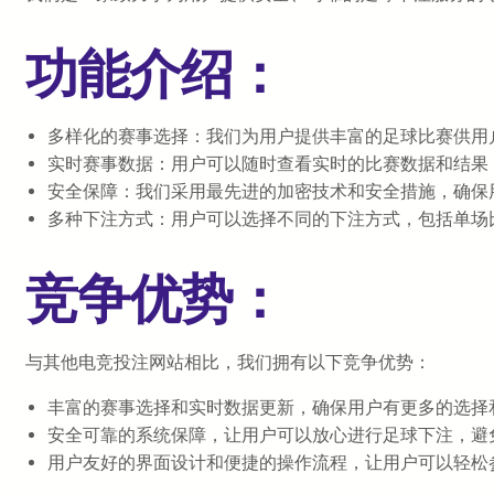
功能介绍：
多样化的赛事选择：我们为用户提供丰富的足球比赛供用
实时赛事数据：用户可以随时查看实时的比赛数据和结果
安全保障：我们采用最先进的加密技术和安全措施，确保
多种下注方式：用户可以选择不同的下注方式，包括单场
竞争优势：
与其他电竞投注网站相比，我们拥有以下竞争优势：
丰富的赛事选择和实时数据更新，确保用户有更多的选择
安全可靠的系统保障，让用户可以放心进行足球下注，避
用户友好的界面设计和便捷的操作流程，让用户可以轻松