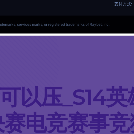
里可以压_S14
决赛电竞赛事竞