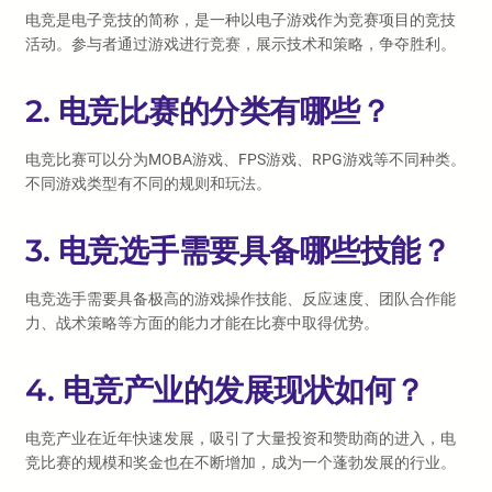
电竞是电子竞技的简称，是一种以电子游戏作为竞赛项目的竞技
活动。参与者通过游戏进行竞赛，展示技术和策略，争夺胜利。
2. 电竞比赛的分类有哪些？
电竞比赛可以分为MOBA游戏、FPS游戏、RPG游戏等不同种类。
不同游戏类型有不同的规则和玩法。
3. 电竞选手需要具备哪些技能？
电竞选手需要具备极高的游戏操作技能、反应速度、团队合作能
力、战术策略等方面的能力才能在比赛中取得优势。
4. 电竞产业的发展现状如何？
电竞产业在近年快速发展，吸引了大量投资和赞助商的进入，电
竞比赛的规模和奖金也在不断增加，成为一个蓬勃发展的行业。