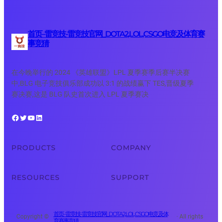
首页–雷竞技-雷竞技官网_DOTA2,LOL,CSGO电竞及体育赛
事竞猜
在今晚举行的 2024 《英雄联盟》LPL 夏季赛季后赛半决赛
中,BLG 电子竞技俱乐部成功以 3:1 的战绩赢下 TES,晋级夏季
赛决赛,这是 BLG 队史首次进入 LPL 夏季赛决
Facebook
Twitter
YouTube
LinkedIn
PRODUCTS
COMPANY
RESOURCES
SUPPORT
首页–雷竞技-雷竞技官网_DOTA2,LOL,CSGO电竞及体
Copyright ©
· All rights
育赛事竞猜