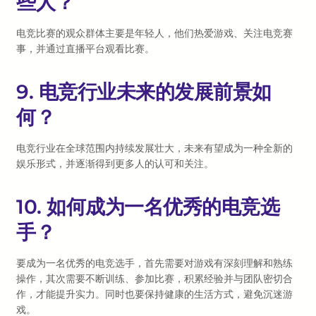
些人？
电竞比赛的观众群体主要是年轻人，他们热爱游戏、关注电竞赛
事，并通过直播平台观看比赛。
9. 电竞行业未来的发展前景如
何？
电竞行业在全球范围内持续发展壮大，未来有望成为一种全新的
娱乐形式，并逐渐得到更多人的认可和关注。
10. 如何成为一名优秀的电竞选
手？
要成为一名优秀的电竞选手，首先需要对游戏有深刻理解和熟练
操作，其次需要不断训练、参加比赛，积累经验并与团队密切合
作，才能提升实力。同时也要保持健康的生活方式，避免沉迷游
戏。