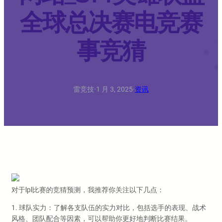
全球总决赛电竞赛
事竞猜
雷竞技
·
1 月 3, 2025
·
资讯
对于lpl比赛的竞猜预测，我推荐你关注以下几点：
1. 球队实力：了解各支队伍的实力对比，包括选手的表现、战术
风格、团队配合等因素，可以帮助你更好地判断比赛结果。