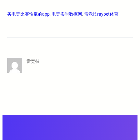
买电竞比赛输赢的app
, 
电竞实时数据网
, 
雷竞技raybet体育
雷竞技