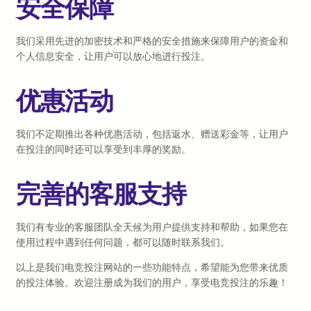
安全保障
我们采用先进的加密技术和严格的安全措施来保障用户的资金和
个人信息安全，让用户可以放心地进行投注。
优惠活动
我们不定期推出各种优惠活动，包括返水、赠送彩金等，让用户
在投注的同时还可以享受到丰厚的奖励。
完善的客服支持
我们有专业的客服团队全天候为用户提供支持和帮助，如果您在
使用过程中遇到任何问题，都可以随时联系我们。
以上是我们电竞投注网站的一些功能特点，希望能为您带来优质
的投注体验。欢迎注册成为我们的用户，享受电竞投注的乐趣！