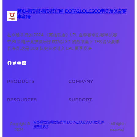
首页–雷竞技-雷竞技官网_DOTA2,LOL,CSGO电竞及体育赛
事竞猜
在今晚举行的 2024 《英雄联盟》LPL 夏季赛季后赛半决赛
中,BLG 电子竞技俱乐部成功以 3:1 的战绩赢下 TES,晋级夏季
赛决赛,这是 BLG 队史首次进入 LPL 夏季赛决
Facebook
Twitter
YouTube
LinkedIn
PRODUCTS
COMPANY
RESOURCES
SUPPORT
首页–雷竞技-雷竞技官网_DOTA2,LOL,CSGO电竞及体
Copyright ©
· All rights
育赛事竞猜
2024 ·
reserved