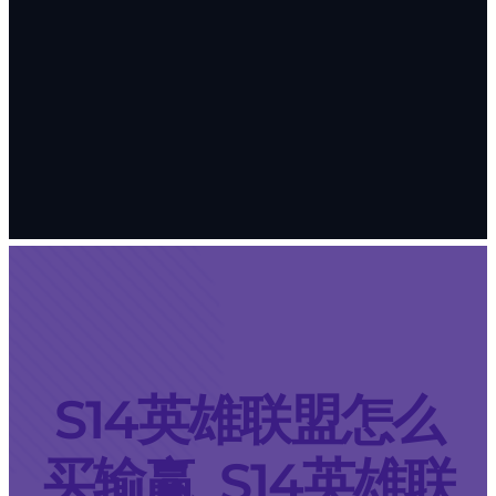
S14英雄联盟怎么
买输赢_S14英雄联