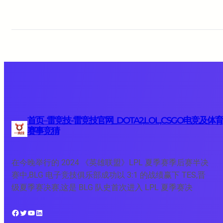
首页–雷竞技-雷竞技官网_DOTA2,LOL,CSGO电竞及体育
赛事竞猜
在今晚举行的 2024 《英雄联盟》LPL 夏季赛季后赛半决
赛中,BLG 电子竞技俱乐部成功以 3:1 的战绩赢下 TES,晋
级夏季赛决赛,这是 BLG 队史首次进入 LPL 夏季赛决
Facebook
Twitter
YouTube
LinkedIn