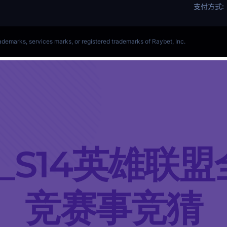
p_S14英雄
竞赛事竞猜