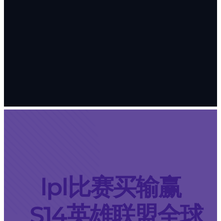
lpl比赛买输赢
_S14英雄联盟全球