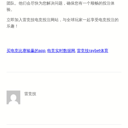
团队。他们会尽快为您解决问题，确保您有一个顺畅的投注体
验。
立即加入雷竞技电竞投注网站，与全球玩家一起享受电竞投注的
乐趣！
买电竞比赛输赢的app
, 
电竞实时数据网
, 
雷竞技raybet体育
雷竞技