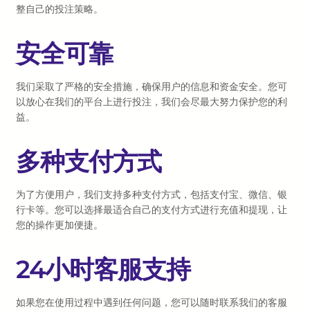
整自己的投注策略。
安全可靠
我们采取了严格的安全措施，确保用户的信息和资金安全。您可
以放心在我们的平台上进行投注，我们会尽最大努力保护您的利
益。
多种支付方式
为了方便用户，我们支持多种支付方式，包括支付宝、微信、银
行卡等。您可以选择最适合自己的支付方式进行充值和提现，让
您的操作更加便捷。
24小时客服支持
如果您在使用过程中遇到任何问题，您可以随时联系我们的客服