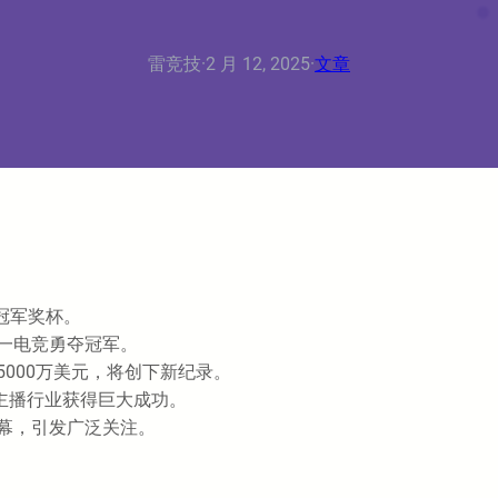
雷竞技
·
2 月 12, 2025
·
文章
得冠军奖杯。
七一电竞勇夺冠军。
破5000万美元，将创下新纪录。
入主播行业获得巨大成功。
满落幕，引发广泛关注。