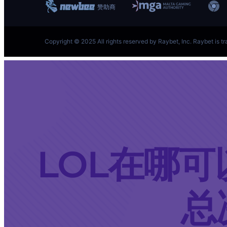
LOL在哪可
总