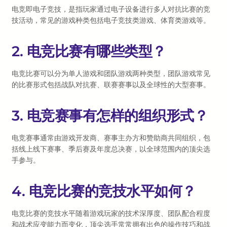
电竞即电子竞技，是指玩家通过电子设备进行多人对抗比赛的竞
技活动，常见的游戏种类包括电子竞技类游戏、体育类游戏等。
2. 电竞比赛有哪些类型？
电竞比赛可以分为单人游戏和团队游戏两种类型，团队游戏常见
的比赛形式包括战队对抗赛、联赛赛事以及全球性的大型赛事。
3. 电竞赛事有怎样的组织形式？
电竞赛事通常由游戏开发商、赛事主办方和赞助商共同组织，包
括线上线下赛事、季后赛及年度总决赛，以全球范围内的顶尖选
手参与。
4. 电竞比赛的竞技水平如何？
电竞比赛的竞技水平随着游戏玩家的技术深厚度、团队配合程度
和战术应变能力而变化，顶尖选手常常拥有出色的操作技巧和战