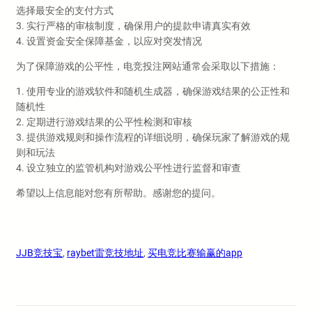
选择最安全的支付方式
3. 实行严格的审核制度，确保用户的提款申请真实有效
4. 设置资金安全保障基金，以应对突发情况
为了保障游戏的公平性，电竞投注网站通常会采取以下措施：
1. 使用专业的游戏软件和随机生成器，确保游戏结果的公正性和
随机性
2. 定期进行游戏结果的公平性检测和审核
3. 提供游戏规则和操作流程的详细说明，确保玩家了解游戏的规
则和玩法
4. 设立独立的监管机构对游戏公平性进行监督和审查
希望以上信息能对您有所帮助。感谢您的提问。
JJB竞技宝
, 
raybet雷竞技地址
, 
买电竞比赛输赢的app