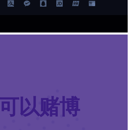
里可以赌博