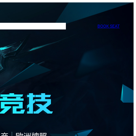
BOOK SEAT