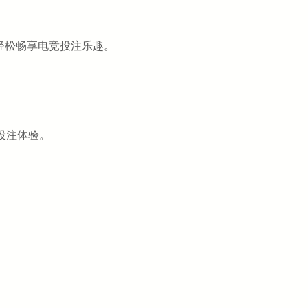
轻松畅享电竞投注乐趣。
投注体验。