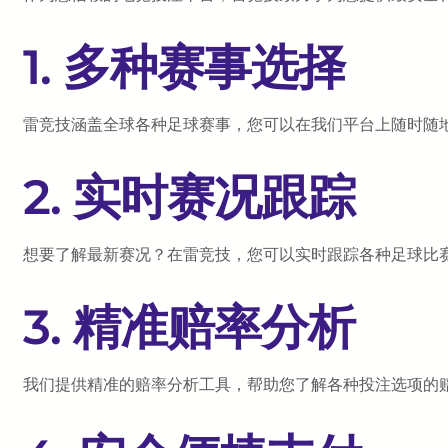
1. 多种赛事选择
雷竞技涵盖全球各种足球赛事，您可以在我们平台上随时随
2. 实时赛况跟踪
想要了解最新赛况？在雷竞技，您可以实时跟踪各种足球比
3. 精准赔率分析
我们提供精准的赔率分析工具，帮助您了解各种投注选项的