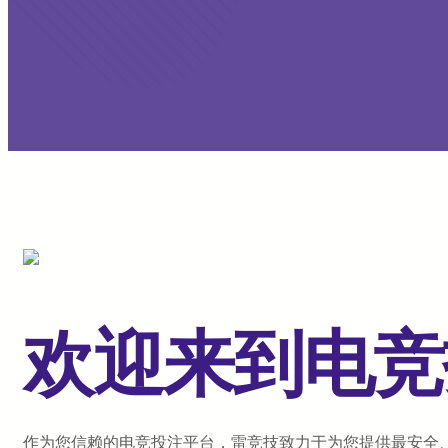
欢迎来到电竞
作为您信赖的电竞投注平台，雷竞技致力于为您提供最安全