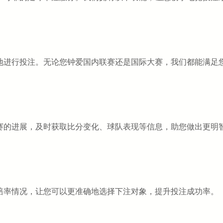
地进行投注。无论您钟爱国内联赛还是国际大赛，我们都能满足
赛的进展，及时获取比分变化、球队表现等信息，助您做出更明
赔率情况，让您可以更准确地选择下注对象，提升投注成功率。