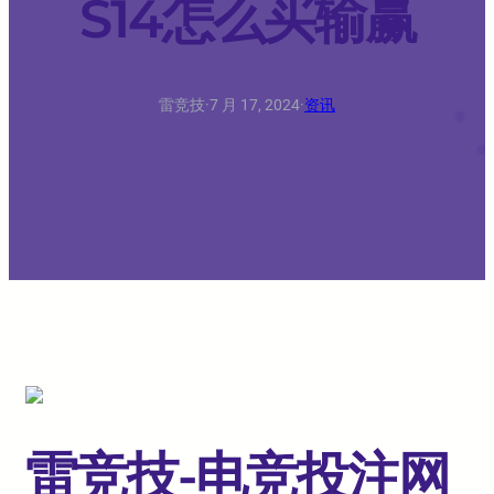
S14怎么买输赢
雷竞技
·
7 月 17, 2024
·
资讯
雷竞技-电竞投注网