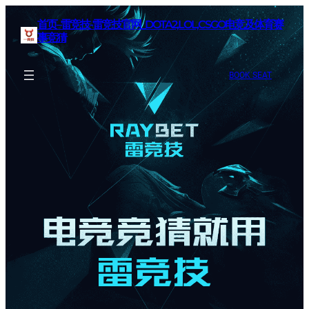
首页–雷竞技-雷竞技官网_DOTA2,LOL,CSGO电竞及体育赛
事竞猜
BOOK SEAT