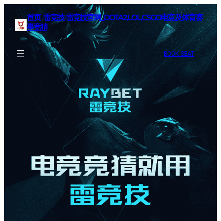
首页–雷竞技-雷竞技官网_DOTA2,LOL,CSGO电竞及体育赛
事竞猜
BOOK SEAT