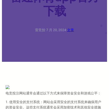
下载
雷竞技
·
7 月 20, 2024
·
文章
电竞投注网站通常会通过以下方式来保障资金安全和游戏公平：
1. 使用安全的支付系统：网站会采用安全的支付系统来确保用户
的资金安全。这些支付系统通常会采用加密技术和其他安全措施