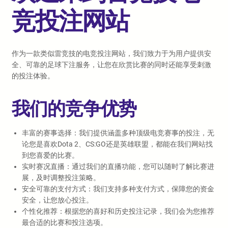
竞投注网站
作为一款类似雷竞技的电竞投注网站，我们致力于为用户提供安
全、可靠的足球下注服务，让您在欣赏比赛的同时还能享受刺激
的投注体验。
我们的竞争优势
丰富的赛事选择：我们提供涵盖多种顶级电竞赛事的投注，无
论您是喜欢Dota 2、CS:GO还是英雄联盟，都能在我们网站找
到您喜爱的比赛。
实时赛况直播：通过我们的直播功能，您可以随时了解比赛进
展，及时调整投注策略。
安全可靠的支付方式：我们支持多种支付方式，保障您的资金
安全，让您放心投注。
个性化推荐：根据您的喜好和历史投注记录，我们会为您推荐
最合适的比赛和投注选项。