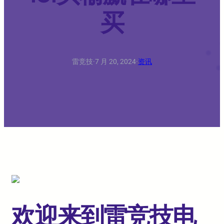
买
雷竞技
·
7 月 20, 2024
·
资讯
欢迎来到雷竞技电