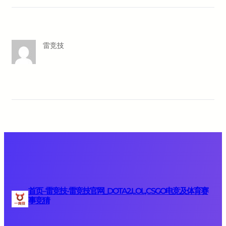
雷竞技
首页–雷竞技-雷竞技官网_DOTA2,LOL,CSGO电竞及体育赛
事竞猜