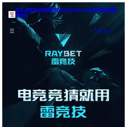
首页–雷竞技-雷竞技官网_DOTA2,LOL,CSGO电竞及体育赛
事竞猜
BOOK SEAT