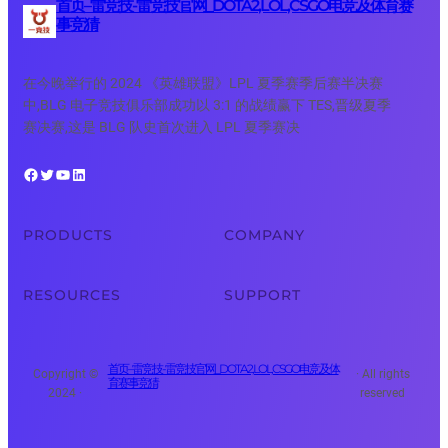
首页–雷竞技-雷竞技官网_DOTA2,LOL,CSGO电竞及体育赛
事竞猜
在今晚举行的 2024 《英雄联盟》LPL 夏季赛季后赛半决赛
中,BLG 电子竞技俱乐部成功以 3:1 的战绩赢下 TES,晋级夏季
赛决赛,这是 BLG 队史首次进入 LPL 夏季赛决
Facebook
Twitter
YouTube
LinkedIn
PRODUCTS
COMPANY
RESOURCES
SUPPORT
首页–雷竞技-雷竞技官网_DOTA2,LOL,CSGO电竞及体
Copyright ©
· All rights
育赛事竞猜
2024 ·
reserved