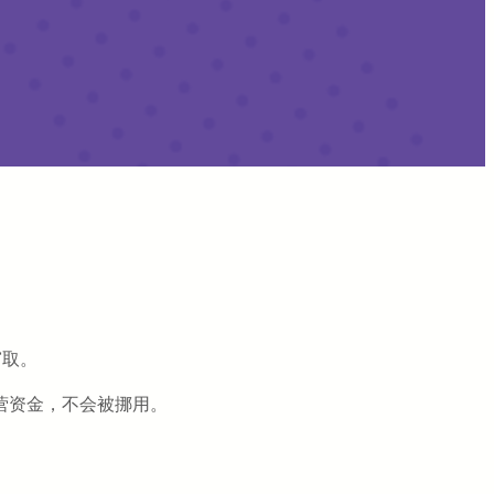
窃取。
营资金，不会被挪用。