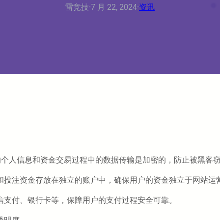
雷竞技
·
7 月 22, 2024
·
资讯
用户的个人信息和资金交易过程中的数据传输是加密的，防止被黑客
款和投注资金存放在独立的账户中，确保用户的资金独立于网站运
微信支付、银行卡等，保障用户的支付过程安全可靠。