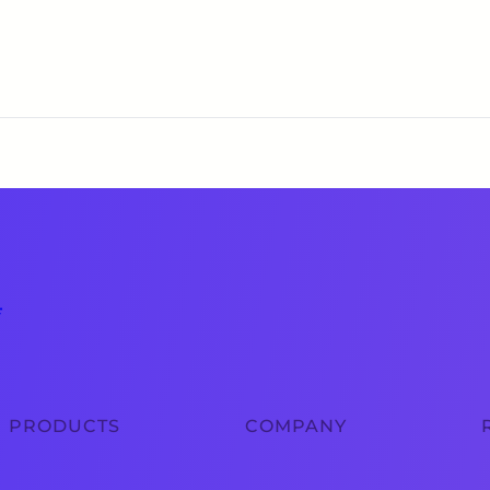
PRODUCTS
COMPANY