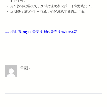
的公平性。
建立投诉处理机制，及时处理玩家投诉，保障游戏公平。
定期进行游戏审计和检查，确保游戏平台的公平性。
JJB竞技宝
, 
raybet雷竞技地址
, 
雷竞技raybet体育
雷竞技