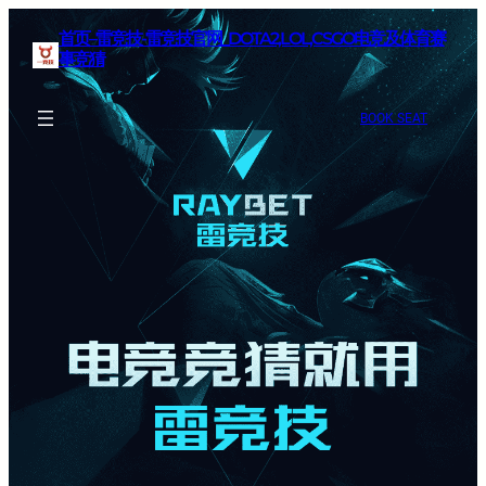
首页–雷竞技-雷竞技官网_DOTA2,LOL,CSGO电竞及体育赛
事竞猜
BOOK SEAT