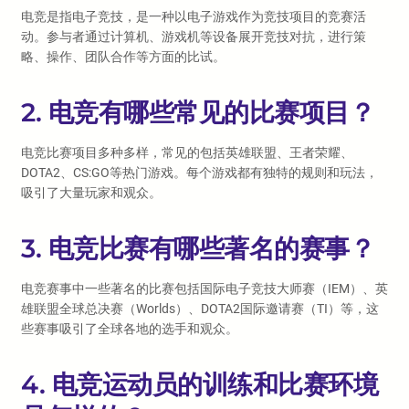
电竞是指电子竞技，是一种以电子游戏作为竞技项目的竞赛活
动。参与者通过计算机、游戏机等设备展开竞技对抗，进行策
略、操作、团队合作等方面的比试。
2. 电竞有哪些常见的比赛项目？
电竞比赛项目多种多样，常见的包括英雄联盟、王者荣耀、
DOTA2、CS:GO等热门游戏。每个游戏都有独特的规则和玩法，
吸引了大量玩家和观众。
3. 电竞比赛有哪些著名的赛事？
电竞赛事中一些著名的比赛包括国际电子竞技大师赛（IEM）、英
雄联盟全球总决赛（Worlds）、DOTA2国际邀请赛（TI）等，这
些赛事吸引了全球各地的选手和观众。
4. 电竞运动员的训练和比赛环境