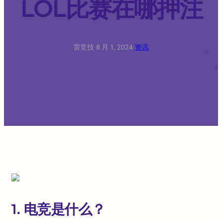
LOL比赛在哪押注
雷竞技
·
8 月 1, 2024
·
资讯
1. 电竞是什么？