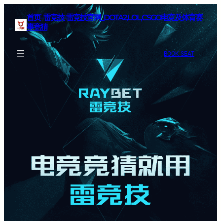
首页–雷竞技-雷竞技官网_DOTA2,LOL,CSGO电竞及体育赛
事竞猜
BOOK SEAT