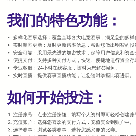
我们的特色功能：
多样化赛事选择：覆盖全球各大电竞赛事，满足您的多样
实时赔率更新：及时更新赔率信息，帮助您做出明智的投
安全可靠：采用最先进的加密技术，保障用户信息和资金
便捷支付：支持多种支付方式，快速、便捷地进行资金存
专业客服：24小时在线客服，随时为您解答疑问。
实时直播：提供赛事直播功能，让您随时掌握比赛进展。
如何开始投注：
注册账号：点击注册按钮，填写个人资料即可轻松创建账
充值账户：选择您喜欢的支付方式，充值资金到账户中。
选择赛事：浏览各类赛事，选择您感兴趣的比赛。