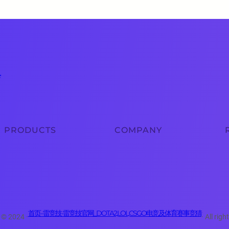
PRODUCTS
COMPANY
首页–雷竞技-雷竞技官网_DOTA2,LOL,CSGO电竞及体育赛事竞猜
 © 2024 ·
· All rig