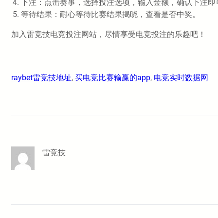
下注：点击赛事，选择投注选项，输入金额，确认下注即
等待结果：耐心等待比赛结果揭晓，查看是否中奖。
加入雷竞技电竞投注网站，尽情享受电竞投注的乐趣吧！
raybet雷竞技地址
, 
买电竞比赛输赢的app
, 
电竞实时数据网
雷竞技