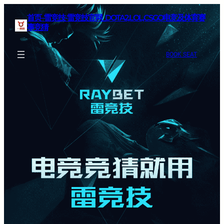
首页–雷竞技-雷竞技官网_DOTA2,LOL,CSGO电竞及体育赛
事竞猜
BOOK SEAT