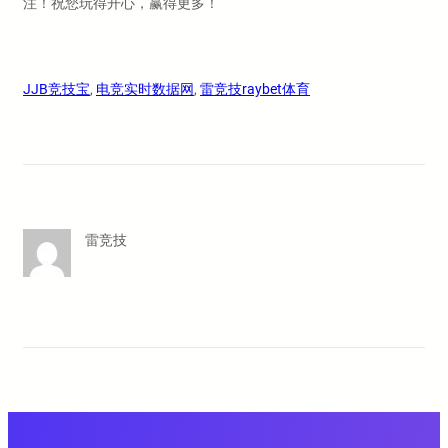
注！祝您玩得开心，赢得更多！
JJB竞技宝
, 
电竞实时数据网
, 
雷竞技raybet体育
雷竞技