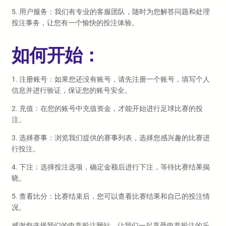
5. 用户服务：我们有专业的客服团队，随时为您解答问题和处理
投注事务，让您有一个愉快的投注体验。
如何开始：
1. 注册账号：如果您还没有账号，请先注册一个账号，填写个人
信息并进行验证，保证您的账号安全。
2. 充值：在您的账号中充值资金，才能开始进行足球比赛的投
注。
3. 选择赛事：浏览我们提供的赛事列表，选择您感兴趣的比赛进
行投注。
4. 下注：选择投注选项，确定金额后进行下注，等待比赛结果揭
晓。
5. 查看比分：比赛结束后，您可以查看比赛结果和自己的投注情
况。
感谢您选择我们的电竞投注网站，让我们一起享受电竞投注的乐