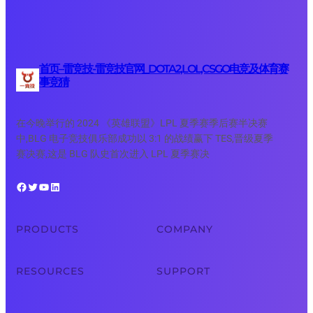
首页–雷竞技-雷竞技官网_DOTA2,LOL,CSGO电竞及体育赛
事竞猜
在今晚举行的 2024 《英雄联盟》LPL 夏季赛季后赛半决赛
中,BLG 电子竞技俱乐部成功以 3:1 的战绩赢下 TES,晋级夏季
赛决赛,这是 BLG 队史首次进入 LPL 夏季赛决
Facebook
Twitter
YouTube
LinkedIn
PRODUCTS
COMPANY
RESOURCES
SUPPORT