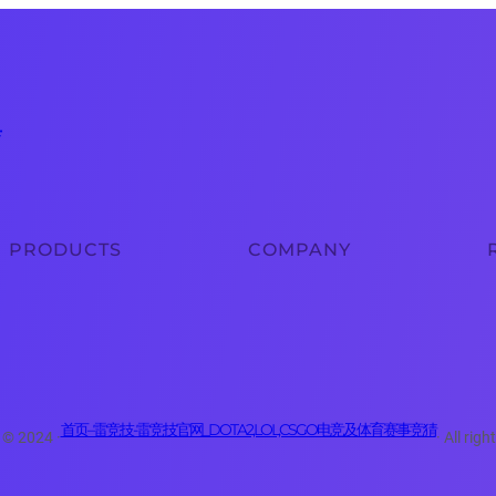
PRODUCTS
COMPANY
首页–雷竞技-雷竞技官网_DOTA2,LOL,CSGO电竞及体育赛事竞猜
 © 2024 ·
· All rig