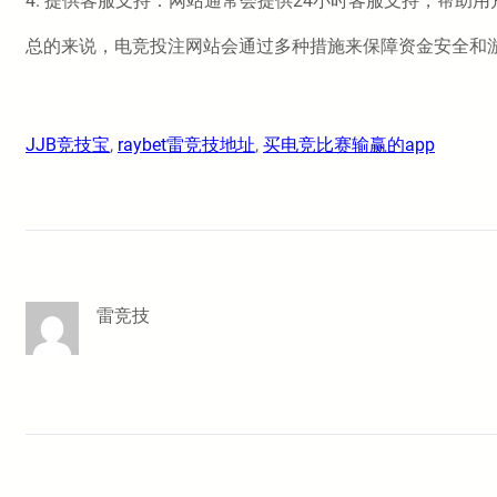
4. 提供客服支持：网站通常会提供24小时客服支持，帮助
总的来说，电竞投注网站会通过多种措施来保障资金安全和
JJB竞技宝
, 
raybet雷竞技地址
, 
买电竞比赛输赢的app
雷竞技