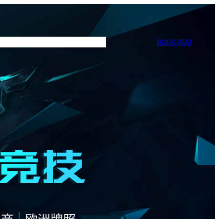
BOOK SEAT