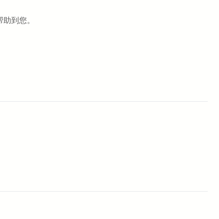
帮助到您。