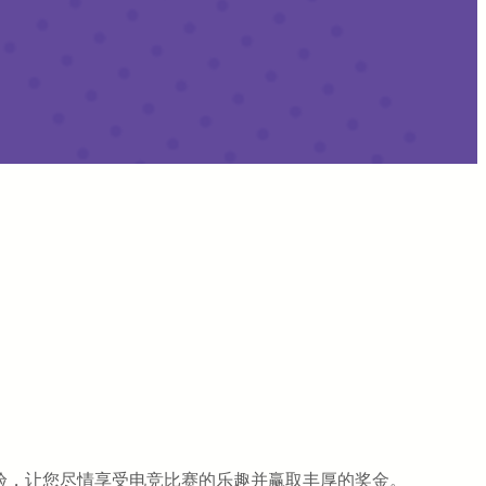
验，让您尽情享受电竞比赛的乐趣并赢取丰厚的奖金。