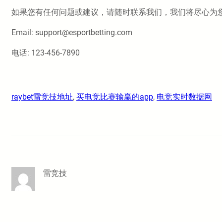
如果您有任何问题或建议，请随时联系我们，我们将尽心为
Email: support@esportbetting.com
电话: 123-456-7890
raybet雷竞技地址
, 
买电竞比赛输赢的app
, 
电竞实时数据网
雷竞技