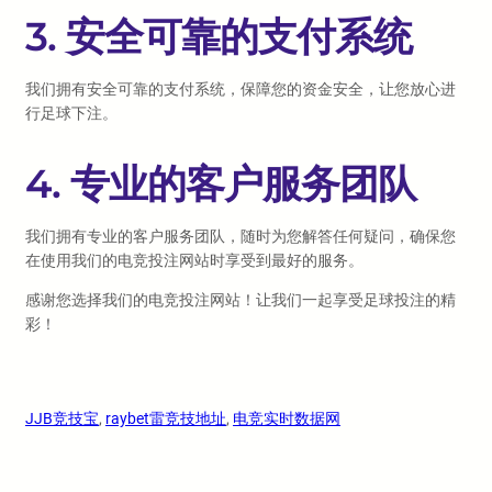
3. 安全可靠的支付系统
我们拥有安全可靠的支付系统，保障您的资金安全，让您放心进
行足球下注。
4. 专业的客户服务团队
我们拥有专业的客户服务团队，随时为您解答任何疑问，确保您
在使用我们的电竞投注网站时享受到最好的服务。
感谢您选择我们的电竞投注网站！让我们一起享受足球投注的精
彩！
JJB竞技宝
, 
raybet雷竞技地址
, 
电竞实时数据网