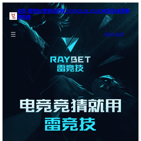
首页–雷竞技-雷竞技官网_DOTA2,LOL,CSGO电竞及体育赛
事竞猜
BOOK SEAT