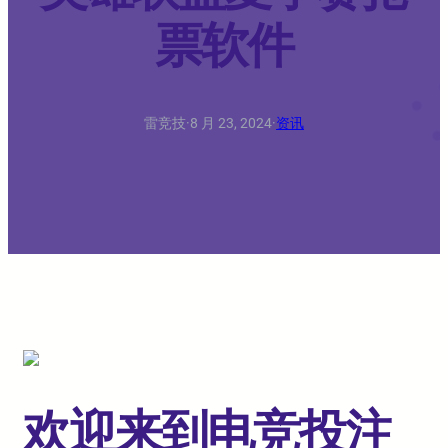
票软件
雷竞技
·
8 月 23, 2024
·
资讯
欢迎来到电竞投注