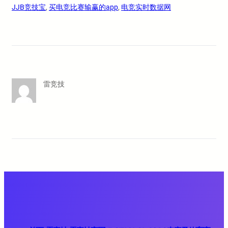
JJB竞技宝
, 
买电竞比赛输赢的app
, 
电竞实时数据网
雷竞技