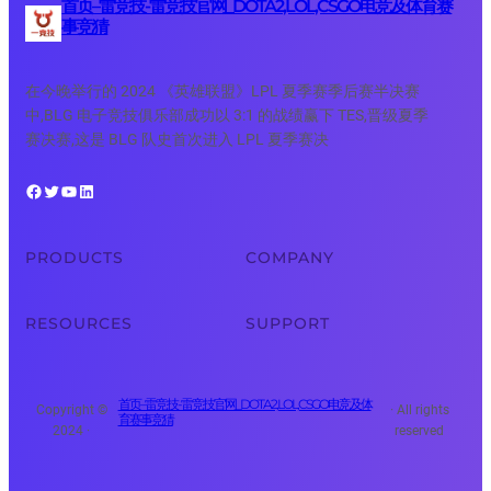
首页–雷竞技-雷竞技官网_DOTA2,LOL,CSGO电竞及体育赛
事竞猜
在今晚举行的 2024 《英雄联盟》LPL 夏季赛季后赛半决赛
中,BLG 电子竞技俱乐部成功以 3:1 的战绩赢下 TES,晋级夏季
赛决赛,这是 BLG 队史首次进入 LPL 夏季赛决
Facebook
Twitter
YouTube
LinkedIn
PRODUCTS
COMPANY
RESOURCES
SUPPORT
首页–雷竞技-雷竞技官网_DOTA2,LOL,CSGO电竞及体
Copyright ©
· All rights
育赛事竞猜
2024 ·
reserved