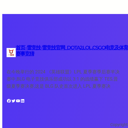
首页–雷竞技-雷竞技官网_DOTA2,LOL,CSGO电竞及体育
赛事竞猜
在今晚举行的 2024 《英雄联盟》LPL 夏季赛季后赛半决
赛中,BLG 电子竞技俱乐部成功以 3:1 的战绩赢下 TES,晋
级夏季赛决赛,这是 BLG 队史首次进入 LPL 夏季赛决
Facebook
Twitter
YouTube
LinkedIn
Copyright