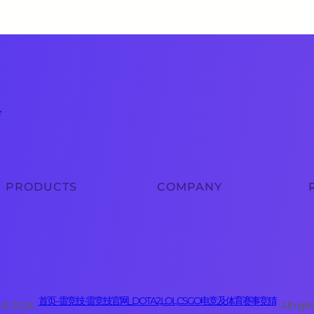
PRODUCTS
COMPANY
首页–雷竞技-雷竞技官网_DOTA2,LOL,CSGO电竞及体育赛事竞猜
 © 2024 ·
· All rig