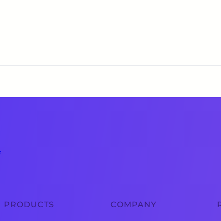
PRODUCTS
COMPANY