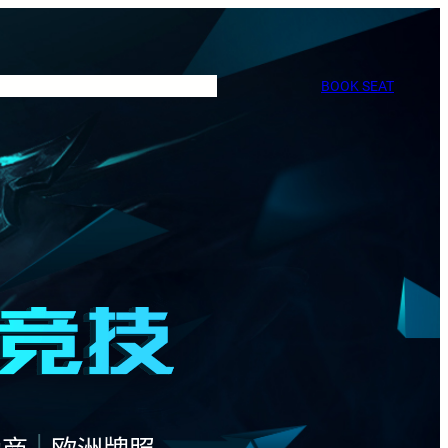
BOOK SEAT