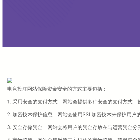
电竞投注网站保障资金安全的方式主要包括：
1. 采用安全的支付方式：网站会提供多种安全的支付方式
2. 加密技术保护信息：网站会使用SSL加密技术来保护用
3. 安全存储资金：网站会将用户的资金存放在与运营资金