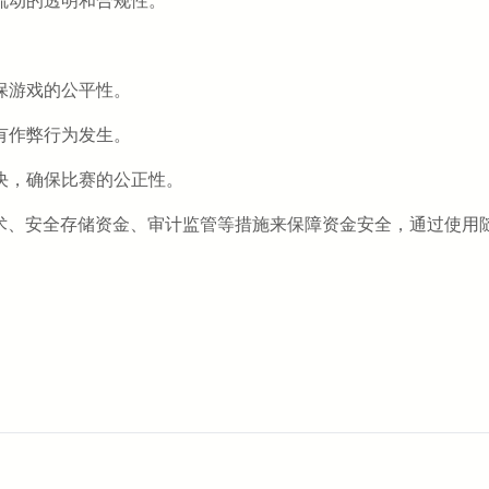
金流动的透明和合规性。
：
保游戏的公平性。
有作弊行为发生。
裁决，确保比赛的公正性。
术、安全存储资金、审计监管等措施来保障资金安全，通过使用