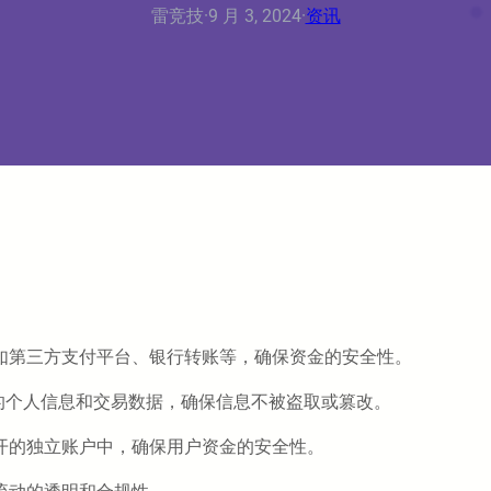
雷竞技
·
9 月 3, 2024
·
资讯
，如第三方支付平台、银行转账等，确保资金的安全性。
户的个人信息和交易数据，确保信息不被盗取或篡改。
分开的独立账户中，确保用户资金的安全性。