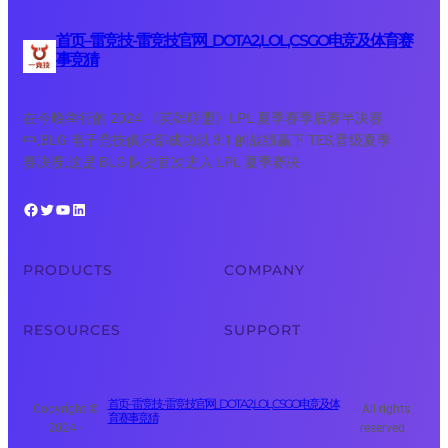
首页–雷竞技-雷竞技官网_DOTA2,LOL,CSGO电竞及体育赛
事竞猜
在今晚举行的 2024 《英雄联盟》LPL 夏季赛季后赛半决赛
中,BLG 电子竞技俱乐部成功以 3:1 的战绩赢下 TES,晋级夏季
赛决赛,这是 BLG 队史首次进入 LPL 夏季赛决
Facebook
Twitter
YouTube
LinkedIn
PRODUCTS
COMPANY
RESOURCES
SUPPORT
首页–雷竞技-雷竞技官网_DOTA2,LOL,CSGO电竞及体
Copyright ©
· All rights
育赛事竞猜
2024 ·
reserved