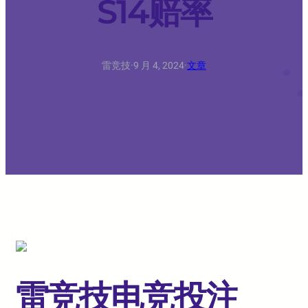
S14赔率
雷竞技
·
9 月 4, 2024
·
文章
雷竞技电竞投注