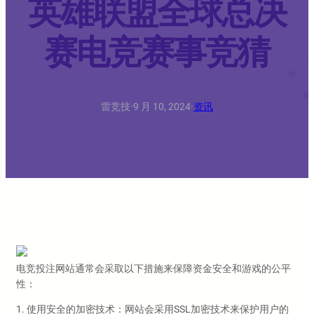
英雄联盟全球总决
赛电竞赛事竞猜
雷竞技
·
9 月 10, 2024
·
资讯
电竞投注网站通常会采取以下措施来保障资金安全和游戏的公平
性：
1. 使用安全的加密技术：网站会采用SSL加密技术来保护用户的