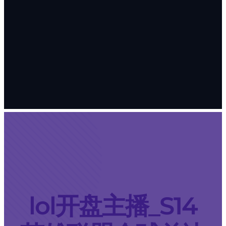
lol开盘主播_S14