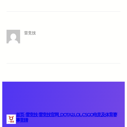
雷竞技
首页–雷竞技-雷竞技官网_DOTA2,LOL,CSGO电竞及体育赛
事竞猜