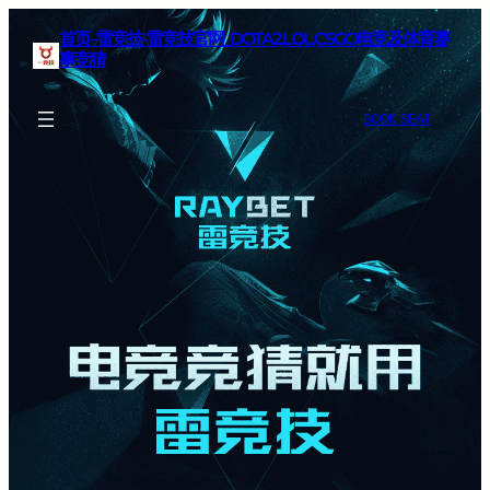
首页–雷竞技-雷竞技官网_DOTA2,LOL,CSGO电竞及体育赛
事竞猜
BOOK SEAT