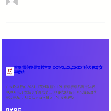
首页–雷竞技-雷竞技官网_DOTA2,LOL,CSGO电竞及体育赛
事竞猜
在今晚举行的 2024 《英雄联盟》LPL 夏季赛季后赛半决赛
中,BLG 电子竞技俱乐部成功以 3:1 的战绩赢下 TES,晋级夏季
赛决赛,这是 BLG 队史首次进入 LPL 夏季赛决
Facebook
Twitter
YouTube
LinkedIn