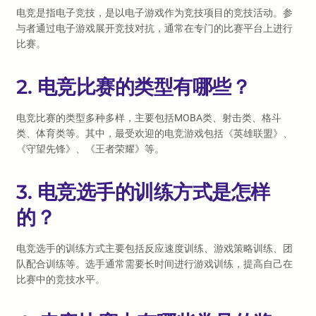
电竞是指电子竞技，是以电子游戏作为竞技项目的竞技活动。参
与者通过电子游戏展开竞技对抗，通常在专门的比赛平台上进行
比赛。
2. 电竞比赛的类型有哪些？
电竞比赛的类型多种多样，主要包括MOBA类、射击类、格斗
类、体育类等。其中，最受欢迎的电竞游戏包括《英雄联盟》、
《守望先锋》、《王者荣耀》等。
3. 电竞选手的训练方式是怎样
的？
电竞选手的训练方式主要包括反应速度训练、游戏策略训练、团
队配合训练等。选手通常需要长时间进行游戏训练，提高自己在
比赛中的竞技水平。