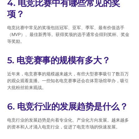
4. 电竞比赛中有哪些常见的奖
项？
电竞比赛中常见的奖项包括冠军、亚军、季军、最有价值选手
（MVP）、最佳新秀等。获得奖项的选手通常会得到奖杯、奖金
等奖励。
5. 电竞赛事的规模有多大？
近年来，电竞赛事的规模越来越大，有些大型赛事吸引了数百万
的观众观看直播。一些知名电竞赛事还会在体育场馆举办，吸引
大批粉丝前来观战。
6. 电竞行业的发展趋势是什么？
电竞行业的发展趋势是向着专业化、产业化方向发展。越来越多
的资本和人才涌入电竞行业，促进了电竞市场的快速发展。