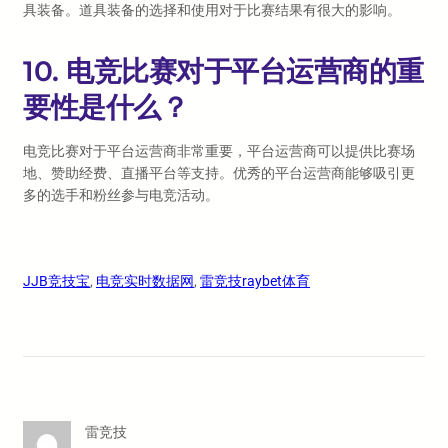
具装备。道具装备的选择和使用对于比赛结果有很大的影响。
10. 电竞比赛对于平台运营商的重
要性是什么？
电竞比赛对于平台运营商非常重要，平台运营商可以提供比赛场
地、赞助经费、直播平台等支持。优秀的平台运营商能够吸引更
多的选手和粉丝参与电竞活动。
JJB竞技宝
, 
电竞实时数据网
, 
雷竞技raybet体育
雷竞技