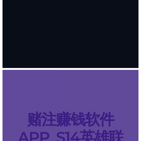
赌注赚钱软件
APP_S14英雄联