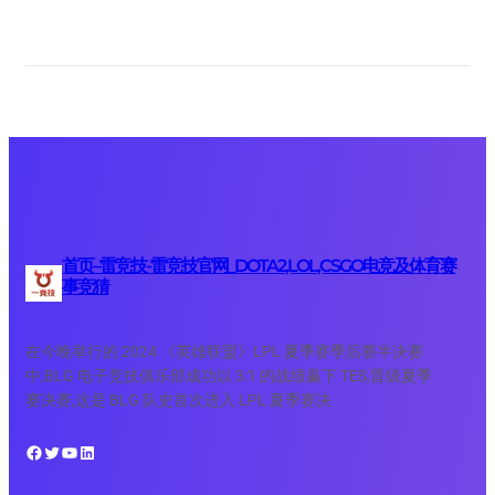
首页–雷竞技-雷竞技官网_DOTA2,LOL,CSGO电竞及体育赛
事竞猜
在今晚举行的 2024 《英雄联盟》LPL 夏季赛季后赛半决赛
中,BLG 电子竞技俱乐部成功以 3:1 的战绩赢下 TES,晋级夏季
赛决赛,这是 BLG 队史首次进入 LPL 夏季赛决
Facebook
Twitter
YouTube
LinkedIn