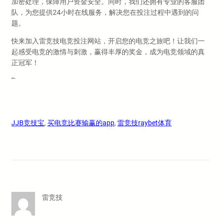
加密处理，保障用户资金安全。同时，我们还拥有专业的客服团
队，为您提供24小时在线服务，解决您在投注过程中遇到的问
题。
快来加入雷竞技电竞投注网站，开启您的电竞之旅吧！让我们一
起感受电竞的激情与刺激，赢得丰厚的奖金，成为电竞领域的真
正冠军！
“`
JJB竞技宝
, 
买电竞比赛输赢的app
, 
雷竞技raybet体育
雷竞技