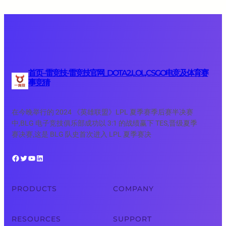
首页–雷竞技-雷竞技官网_DOTA2,LOL,CSGO电竞及体育赛
事竞猜
在今晚举行的 2024 《英雄联盟》LPL 夏季赛季后赛半决赛
中,BLG 电子竞技俱乐部成功以 3:1 的战绩赢下 TES,晋级夏季
赛决赛,这是 BLG 队史首次进入 LPL 夏季赛决
Facebook
Twitter
YouTube
LinkedIn
PRODUCTS
COMPANY
RESOURCES
SUPPORT