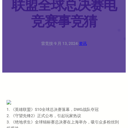
联盟全球总决赛电
竞赛事竞猜
雷竞技
·
9 月 13, 2024
·
资讯
1. 《英雄联盟》S10全球总决赛落幕，DWG战队夺冠
2. 《守望先锋2》正式公布，引起玩家热议
3. 《绝地求生》全球锦标赛总决赛在上海举办，吸引众多粉丝到