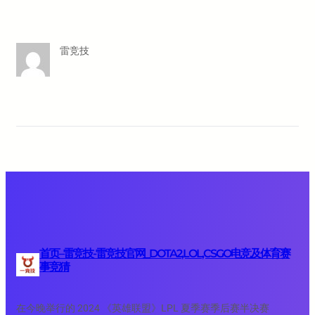
雷竞技
首页–雷竞技-雷竞技官网_DOTA2,LOL,CSGO电竞及体育赛
事竞猜
在今晚举行的 2024 《英雄联盟》LPL 夏季赛季后赛半决赛