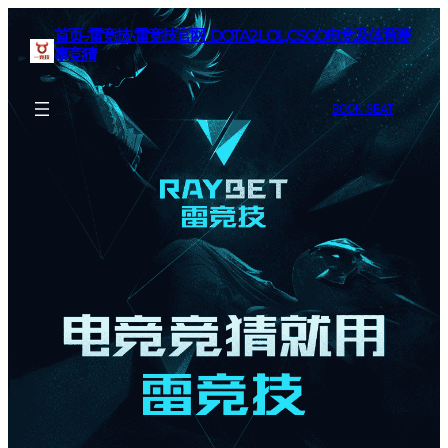
首页–雷竞技-雷竞技官网_DOTA2,LOL,CSGO电竞及体育赛
事竞猜
BOOK SEAT