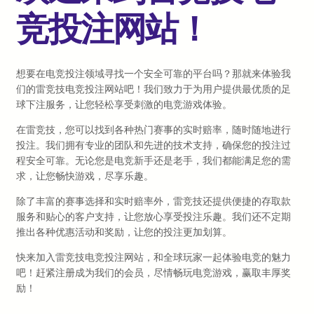
竞投注网站！
想要在电竞投注领域寻找一个安全可靠的平台吗？那就来体验我
们的雷竞技电竞投注网站吧！我们致力于为用户提供最优质的足
球下注服务，让您轻松享受刺激的电竞游戏体验。
在雷竞技，您可以找到各种热门赛事的实时赔率，随时随地进行
投注。我们拥有专业的团队和先进的技术支持，确保您的投注过
程安全可靠。无论您是电竞新手还是老手，我们都能满足您的需
求，让您畅快游戏，尽享乐趣。
除了丰富的赛事选择和实时赔率外，雷竞技还提供便捷的存取款
服务和贴心的客户支持，让您放心享受投注乐趣。我们还不定期
推出各种优惠活动和奖励，让您的投注更加划算。
快来加入雷竞技电竞投注网站，和全球玩家一起体验电竞的魅力
吧！赶紧注册成为我们的会员，尽情畅玩电竞游戏，赢取丰厚奖
励！