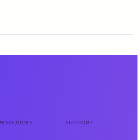
RESOURCES
SUPPORT