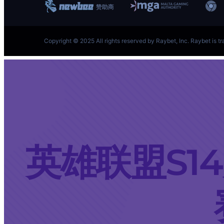
英雄联盟S1