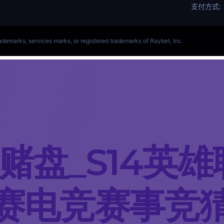
4赌盘_S14英
赛电竞赛事竞