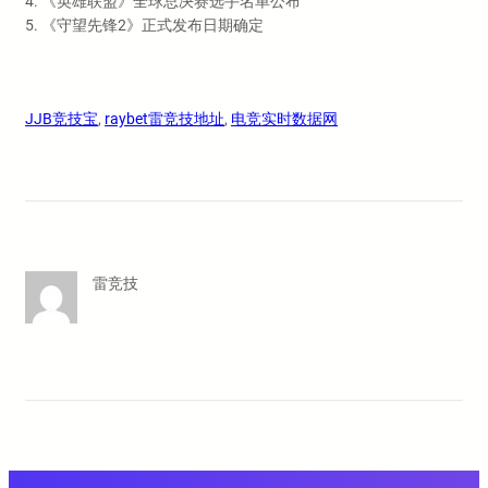
4. 《英雄联盟》全球总决赛选手名单公布
5. 《守望先锋2》正式发布日期确定
JJB竞技宝
, 
raybet雷竞技地址
, 
电竞实时数据网
雷竞技