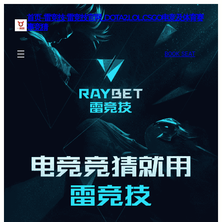
首页–雷竞技-雷竞技官网_DOTA2,LOL,CSGO电竞及体育赛
事竞猜
BOOK SEAT