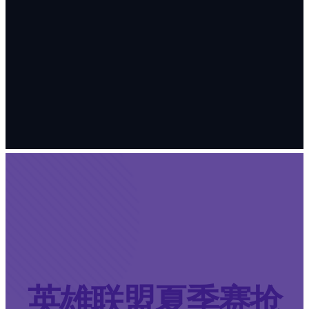
英雄联盟夏季赛抢