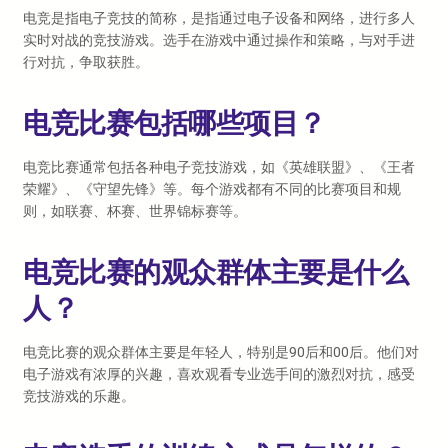
电竞是指电子竞技的简称，是指通过电子设备和网络，进行多人
实时对战的竞技游戏。选手在游戏中通过操作和策略，与对手进
行对抗，争取获胜。
电竞比赛包括哪些项目？
电竞比赛通常包括各种电子竞技游戏，如《英雄联盟》、《王者
荣耀》、《守望先锋》等。每个游戏都有不同的比赛项目和规
则，如联赛、杯赛、世界锦标赛等。
电竞比赛的观众群体主要是什么
人？
电竞比赛的观众群体主要是年轻人，特别是90后和00后。他们对
电子游戏有浓厚的兴趣，喜欢观看专业选手间的激烈对抗，感受
竞技游戏的乐趣。