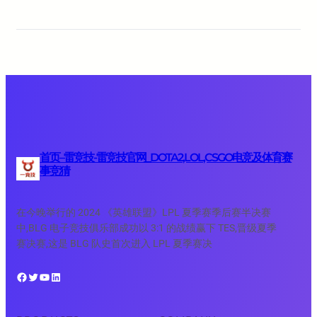
首页–雷竞技-雷竞技官网_DOTA2,LOL,CSGO电竞及体育赛
事竞猜
在今晚举行的 2024 《英雄联盟》LPL 夏季赛季后赛半决赛
中,BLG 电子竞技俱乐部成功以 3:1 的战绩赢下 TES,晋级夏季
赛决赛,这是 BLG 队史首次进入 LPL 夏季赛决
Facebook
Twitter
YouTube
LinkedIn