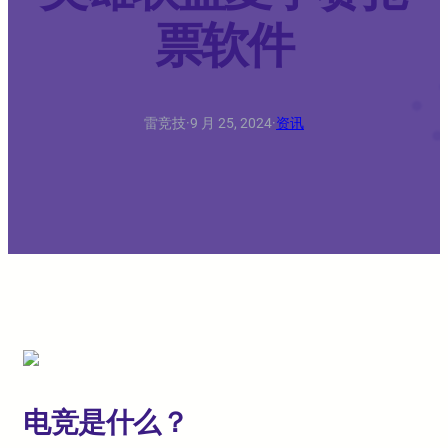
票软件
雷竞技
·
9 月 25, 2024
·
资讯
电竞是什么？