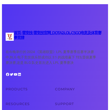
首页–雷竞技-雷竞技官网_DOTA2,LOL,CSGO电竞及体育赛
事竞猜
在今晚举行的 2024 《英雄联盟》LPL 夏季赛季后赛半决赛
中,BLG 电子竞技俱乐部成功以 3:1 的战绩赢下 TES,晋级夏季
赛决赛,这是 BLG 队史首次进入 LPL 夏季赛决
Facebook
Twitter
YouTube
LinkedIn
PRODUCTS
COMPANY
RESOURCES
SUPPORT