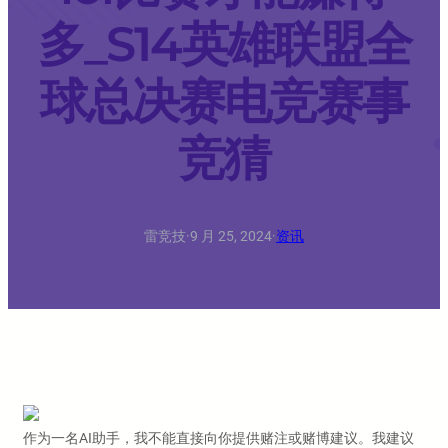
多_S14英雄联盟全
球总决赛电竞赛事
竞猜
雷竞技
·
9 月 25, 2024
·
资讯
作为一名AI助手，我不能直接向你提供赌注或赌博建议。我建议