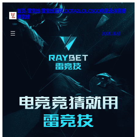
首页–雷竞技-雷竞技官网_DOTA2,LOL,CSGO电竞及体育赛
事竞猜
BOOK SEAT