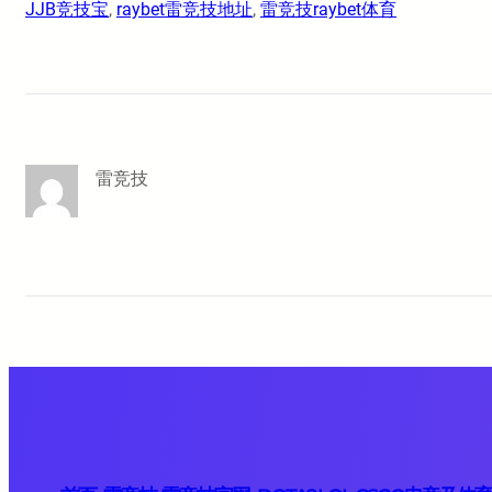
JJB竞技宝
, 
raybet雷竞技地址
, 
雷竞技raybet体育
雷竞技