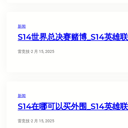
新闻
S14世界总决赛赌博_S14英
雷竞技
·
2 月 15, 2025
新闻
S14在哪可以买外围_S14英
雷竞技
·
2 月 15, 2025