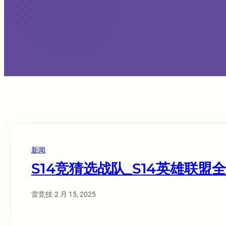
新闻
S14竞猜选战队_S14英雄联
雷竞技
·
2 月 15, 2025