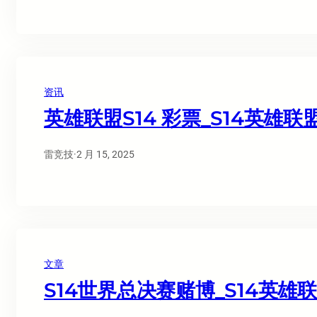
资讯
英雄联盟S14 彩票_S14英雄
雷竞技
·
2 月 15, 2025
文章
S14世界总决赛赌博_S14英