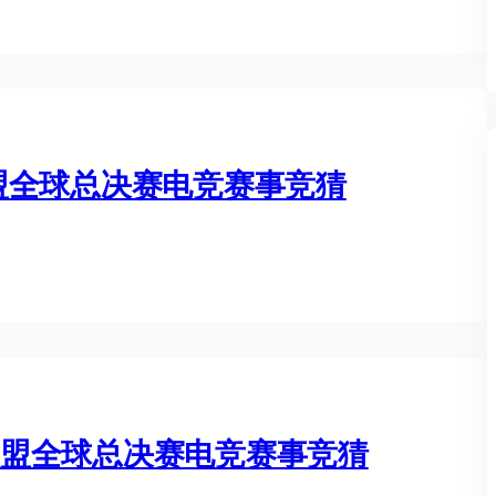
联盟全球总决赛电竞赛事竞猜
雄联盟全球总决赛电竞赛事竞猜