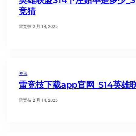
英雄联盟S14下注赔率是多少_
竞猜
雷竞技
·
2 月 14, 2025
资讯
雷竞技下载app官网_S14英
雷竞技
·
2 月 14, 2025