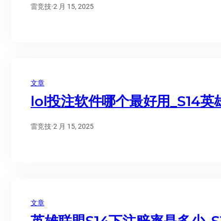
雷竞技
·
2 月 15, 2025
文章
lol投注软件哪个最好用_S1
雷竞技
·
2 月 15, 2025
文章