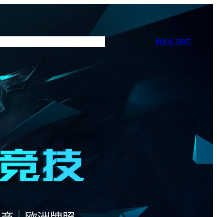
BOOK SEAT