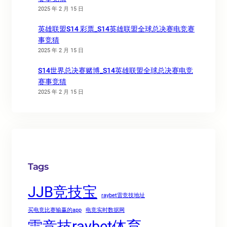
2025 年 2 月 15 日
英雄联盟S14 彩票_S14英雄联盟全球总决赛电竞赛
事竞猜
2025 年 2 月 15 日
S14世界总决赛赌博_S14英雄联盟全球总决赛电竞
赛事竞猜
2025 年 2 月 15 日
Tags
JJB竞技宝
raybet雷竞技地址
买电竞比赛输赢的app
电竞实时数据网
雷竞技raybet体育