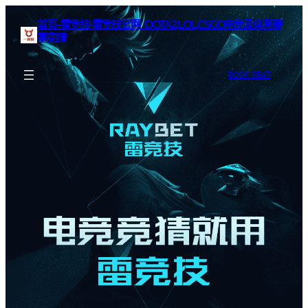
首页–雷竞技-雷竞技官网_DOTA2,LOL,CSGO电竞及体育赛
事竞猜
BOOK SEAT