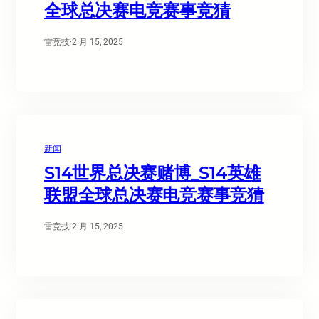
全球总决赛电竞赛事竞猜
雷竞技
·
2 月 15, 2025
新闻
S14世界总决赛赌博_S14英雄
联盟全球总决赛电竞赛事竞猜
雷竞技
·
2 月 15, 2025