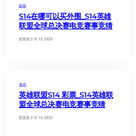
新闻
S14在哪可以买外围_S14英雄
联盟全球总决赛电竞赛事竞猜
雷竞技
·
2 月 15, 2025
资讯
英雄联盟S14 彩票_S14英雄联
盟全球总决赛电竞赛事竞猜
雷竞技
·
2 月 15, 2025