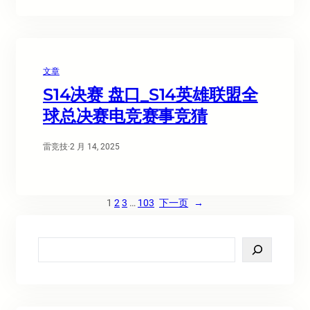
文章
S14决赛 盘口_S14英雄联盟全
球总决赛电竞赛事竞猜
雷竞技
·
2 月 14, 2025
1
2
3
…
103
下一页
→
S
e
a
r
c