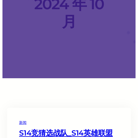
2024 年 10
月
新闻
S14竞猜选战队_S14英雄联盟